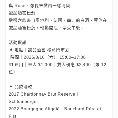
與 Rosé，像夏末微風一樣清爽。
誠品酒窖松菸
嚴選六款來自奧地利、法國、南非的白酒，等你在
誠品酒窖松菸，輕鬆開瓶，享受午後。
活動資訊
📌 地點｜誠品酒窖 松菸門市🗓
️ 時間｜2025/8/16（六） 15:00–17:00
💵 費用｜單人 $1,300｜雙人優惠 $2,400（限 12
位）
🍷 品飲酒款
2017 Chardonnay Brut Reserve｜
Schlumberger
2022 Bourgogne Aligoté｜Bouchard Père et
Fils