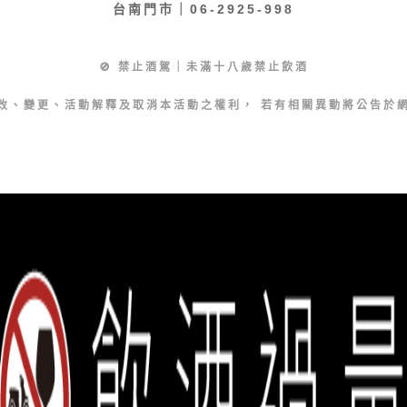
台南門市｜06-2925-998
🚫 禁止酒駕｜未滿十八歲禁止飲酒
改、變更、活動解釋及取消本活動之權利， 若有相關異動將公告於
誠品生活餐旅事業群 copyright © 2026 eslite spectrum all rights reserved