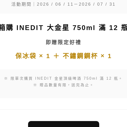
活動期間｜2026 / 06 / 11－2026 / 07 / 31
箱購 INEDIT 大金星 750ml 滿 12 
即贈限定好禮
保冰袋 × 1 ＋ 不鏽鋼鋼杯 × 1
※ 限單次購買 INEDIT 金星頂級啤酒 750ml 滿 12 瓶。
※ 贈品數量有限，送完為止。