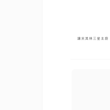
讓米其林三星主廚 F