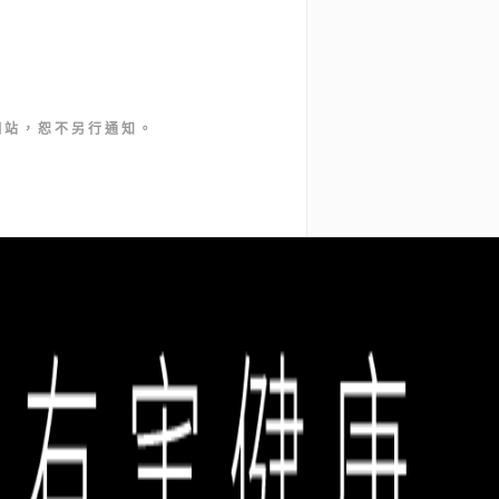
網站，恕不另行通知。
.