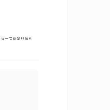
您迎接每一次歡聚與精彩