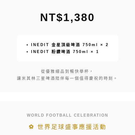
NT$1,380
• INEDIT 金星頂級啤酒 750ml × 2
• INEDIT 粉鑽啤酒 750ml × 1
從優雅細品到暢快舉杯，
讓米其林三星啤酒陪伴每一個值得慶祝的時刻。
WORLD FOOTBALL CELEBRATION
⚽ 世界足球盛事應援活動