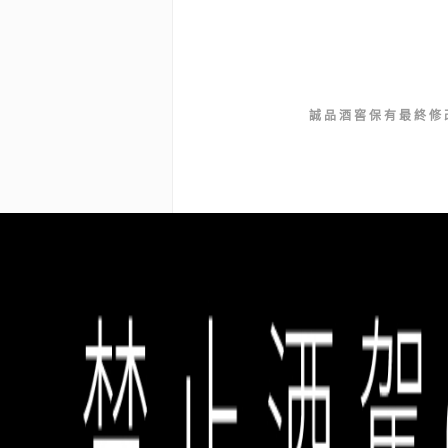
誠品酒窖保有最終修