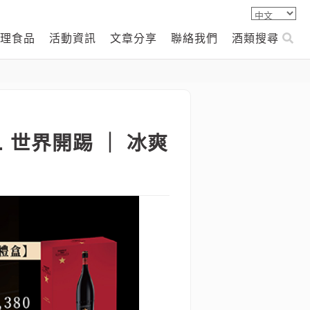
理食品
活動資訊
文章分享
聯絡我們
酒類搜尋
N. 世界開踢 ｜ 冰爽