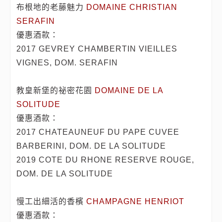
布根地的老藤魅力
DOMAINE CHRISTIAN
SERAFIN
優惠酒款：
2017 GEVREY CHAMBERTIN VIEILLES
VIGNES, DOM. SERAFIN
教皇新堡的祕密花園
DOMAINE DE LA
SOLITUDE
優惠酒款：
2017 CHATEAUNEUF DU PAPE CUVEE
BARBERINI, DOM. DE LA SOLITUDE
2019 COTE DU RHONE RESERVE ROUGE,
DOM. DE LA SOLITUDE
慢工出細活的香檳
CHAMPAGNE HENRIOT
優惠酒款：