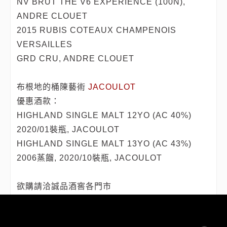
NV BRUT THE V6 EXPERIENCE (100N),
ANDRE CLOUET
2015 RUBIS COTEAUX CHAMPENOIS
VERSAILLES
GRD CRU, ANDRE CLOUET
布根地的桶陳藝術
JACOULOT
優惠酒款：
HIGHLAND SINGLE MALT 12YO (AC 40%)
2020/01裝瓶, JACOULOT
HIGHLAND SINGLE MALT 13YO (AC 43%)
2006蒸餾, 2020/10裝瓶, JACOULOT
欲購請洽誠品酒窖各門市
信義店 | 02-6639-9907
安和店 | 02-2755-2889