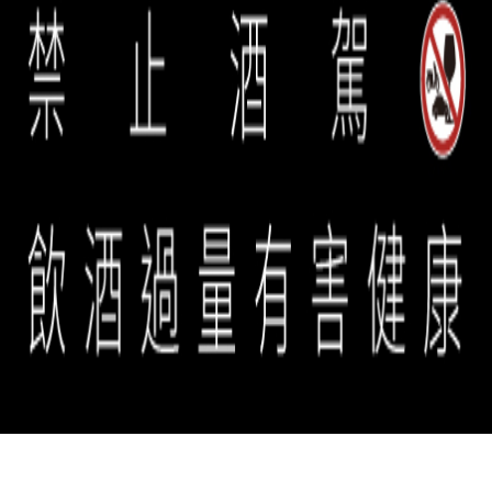
台中店 | 04-3609-5755
誠品生活餐旅事業群 copyright © 2026 eslite spectrum all rights
reserved.