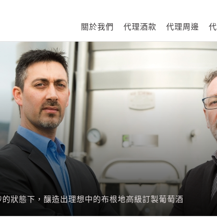
關於我們
代理酒款
代理周邊
代
涉的狀態下，釀造出理想中的布根地高級訂製葡萄酒