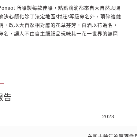
nt Ponsot 所釀製每款佳釀，點點滴滴都來自大自然恩賜
他決心簡化除了法定地區/村莊/等級命名外，瑣碎複雜
稱，改以大自然相對應的花草芬芳，白酒以花為名，
命名，讓人不由自主細細品玩味其一花一世界的無窮
報告
2023
2022
2021
2019
2017
在四十餘年的釀酒歲
失序的瘋狂行為正在
陰 – Burgundy 
自2015年LAURE
2017是個美好而慷