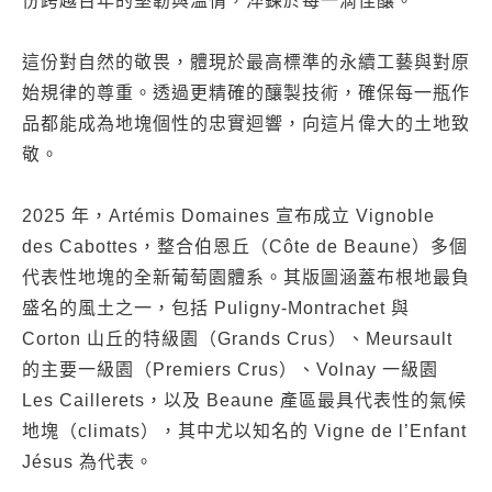
份跨越百年的堅韌與溫情，淬鍊於每一滴佳釀。
這份對自然的敬畏，體現於最高標準的永續工藝與對原
始規律的尊重。透過更精確的釀製技術，確保每一瓶作
品都能成為地塊個性的忠實迴響，向這片偉大的土地致
敬。
2025 年，Artémis Domaines 宣布成立 Vignoble
des Cabottes，整合伯恩丘（Côte de Beaune）多個
代表性地塊的全新葡萄園體系。其版圖涵蓋布根地最負
盛名的風土之一，包括 Puligny-Montrachet 與
Corton 山丘的特級園（Grands Crus）、Meursault
的主要一級園（Premiers Crus）、Volnay 一級園
Les Caillerets，以及 Beaune 產區最具代表性的氣候
地塊（climats），其中尤以知名的 Vigne de l’Enfant
Jésus 為代表。