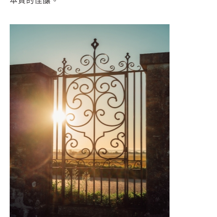
本質的佳釀。