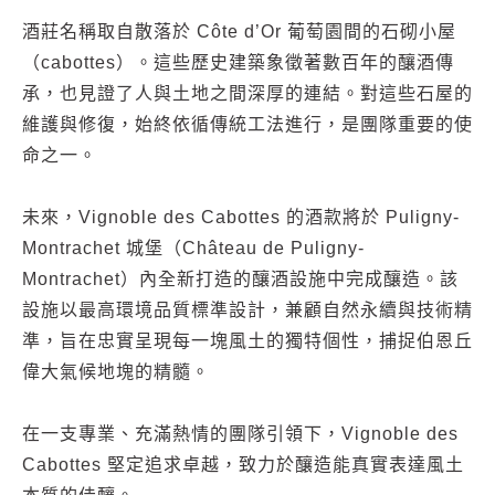
酒莊名稱取自散落於 Côte d’Or 葡萄園間的石砌小屋
（cabottes）。這些歷史建築象徵著數百年的釀酒傳
承，也見證了人與土地之間深厚的連結。對這些石屋的
維護與修復，始終依循傳統工法進行，是團隊重要的使
命之一。
未來，Vignoble des Cabottes 的酒款將於 Puligny-
Montrachet 城堡（Château de Puligny-
Montrachet）內全新打造的釀酒設施中完成釀造。該
設施以最高環境品質標準設計，兼顧自然永續與技術精
準，旨在忠實呈現每一塊風土的獨特個性，捕捉伯恩丘
偉大氣候地塊的精髓。
在一支專業、充滿熱情的團隊引領下，Vignoble des
Cabottes 堅定追求卓越，致力於釀造能真實表達風土