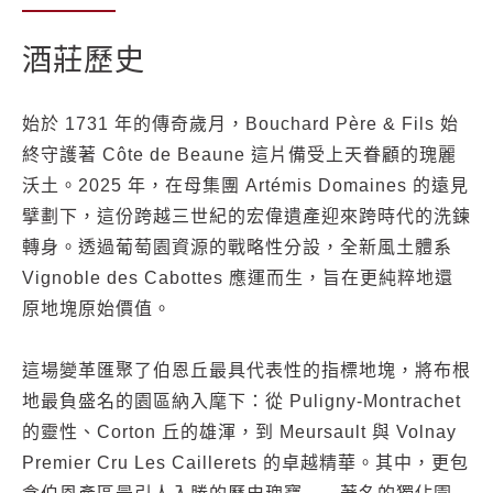
酒莊歷史
始於 1731 年的傳奇歲月，Bouchard Père & Fils 始
終守護著 Côte de Beaune 這片備受上天眷顧的瑰麗
沃土。2025 年，在母集團 Artémis Domaines 的遠見
擘劃下，這份跨越三世紀的宏偉遺產迎來跨時代的洗鍊
轉身。透過葡萄園資源的戰略性分設，全新風土體系
Vignoble des Cabottes 應運而生，旨在更純粹地還
原地塊原始價值。
這場變革匯聚了伯恩丘最具代表性的指標地塊，將布根
地最負盛名的園區納入麾下：從 Puligny-Montrachet
的靈性、Corton 丘的雄渾，到 Meursault 與 Volnay
Premier Cru Les Caillerets 的卓越精華。其中，更包