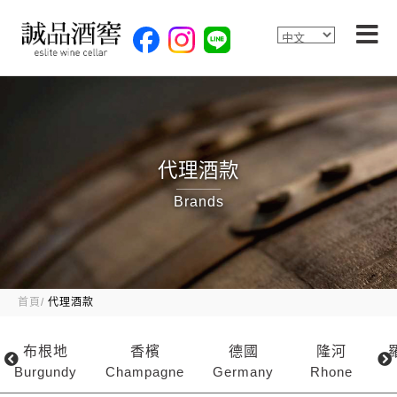
代理酒款
Brands
首頁
代理酒款
布根地
香檳
德國
隆河
Burgundy
Champagne
Germany
Rhone