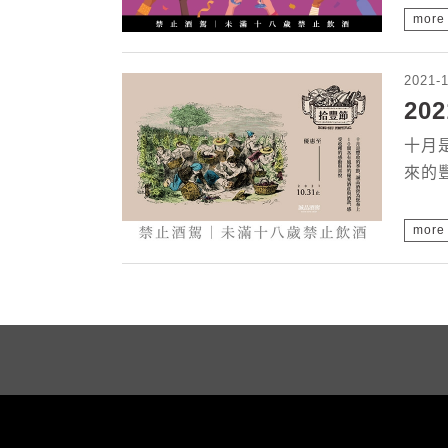
more
2021-
20
十月
來的豐
more