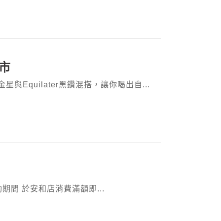
上市
Equilater黑鑽混搭，讓你喝出自...
 活動期間 於安和店消費滿額即...