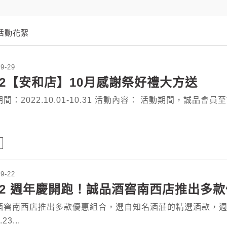
活動花絮
09-29
22【安和店】10月感謝祭好禮大方送
間：2022.10.01-10.31 活動內容： 活動期間，誠品會
09-22
022 週年慶開跑！誠品酒窖南西店推出多
酒窖南西店推出多款優惠組合，選自知名酒莊的精選酒款，週
23...