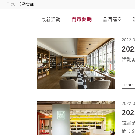
首頁
活動資訊
最新活動
門市促銷
品酒講堂
2022-
20
活動期
more
2022-
2
誠品
間：9.