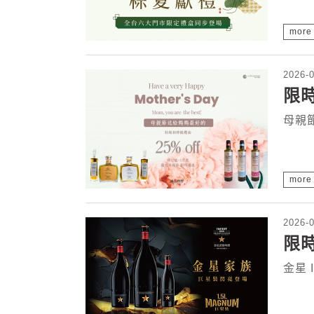
more
2026-
限時
母親節
more
2026-
限時
金星 