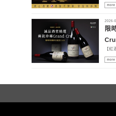
more
2026-
限時
Cru
【紅酒
more