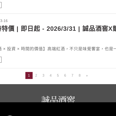
03-16
特價 | 即日起 - 2026/3/31 | 誠品
 × 投資 × 時間的價值】高端紅酒，不只是味覺饗宴，也是一種 時
1
2
3
4
5
6
7
8
»
誠品生活餐旅事業群 copyright © 2026 eslite spectrum all rights reserved