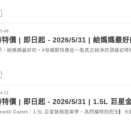
05-08
特價 | 即日起 - 2026/5/31 | 給媽媽最好的
，給媽媽最好的。#母親節特惠從一瓶真正純淨的頂級初榨橄欖油開始。
04-21
特價 | 即日起 - 2026/5/31 | 1.5L 巨
Inedit Damm｜1.5L 巨星裝極致美學，為閃耀時刻而生▎