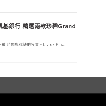
酒窖X凱基銀行 精選兩款珍稀Grand
間與稀缺的投資。Liv-ex Fin...
.