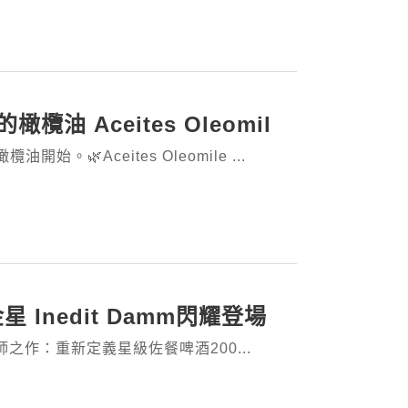
橄欖油 Aceites Oleomil
Aceites Oleomile ...
星金星 Inedit Damm閃耀登場
大師之作：重新定義星級佐餐啤酒200...