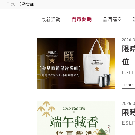
首頁
活動資訊
最新活動
門市促銷
品酒講堂
2026-
限時
位
ESL
more
2026-
限時
ESL