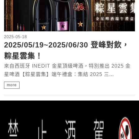
2025-05-18
2025/05/19~2025/06/30 登峰對飲，
粽星雲集！
來自西班牙 INEDIT 金星頂級啤酒，特別推出 2025 金
星啤酒【粽星雲集】端午禮盒：集結 2025 三...
more
«
14
15
16
17
18
19
20
21
22
23
»