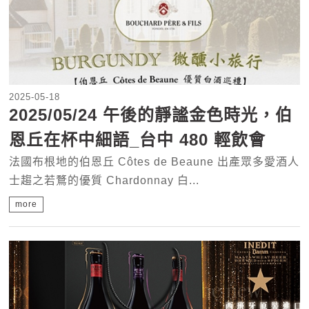
2025-05-18
2025/05/24 午後的靜謐金色時光，伯
恩丘在杯中細語_台中 480 輕飲會
法國布根地的伯恩丘 Côtes de Beaune 出產眾多愛酒人
士趨之若鶩的優質 Chardonnay 白...
more